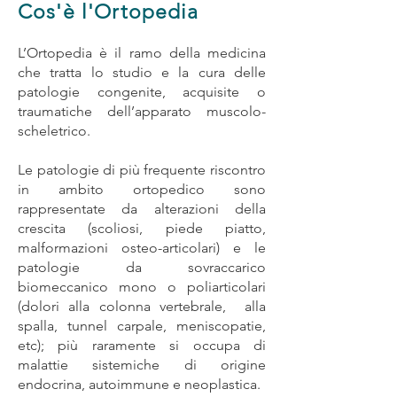
Cos'è l'Ortopedia
L’Ortopedia è il ramo della medicina
che tratta lo studio e la cura delle
patologie congenite, acquisite o
traumatiche dell’apparato muscolo-
scheletrico.
Le patologie di più frequente riscontro
in ambito ortopedico sono
rappresentate da alterazioni della
crescita (scoliosi, piede piatto,
malformazioni osteo-articolari) e le
patologie da sovraccarico
biomeccanico mono o poliarticolari
(dolori alla colonna vertebrale, alla
spalla, tunnel carpale, meniscopatie,
etc); più raramente si occupa di
malattie sistemiche di origine
endocrina, autoimmune e neoplastica.