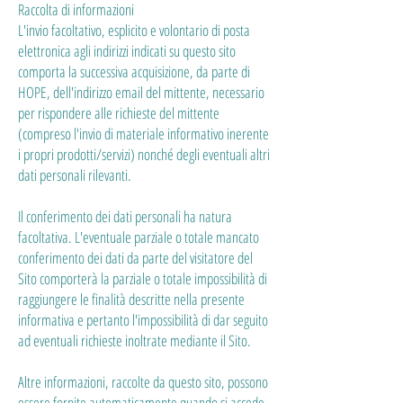
Raccolta di informazioni
L'invio facoltativo, esplicito e volontario di posta
elettronica agli indirizzi indicati su questo sito
comporta la successiva acquisizione, da parte di
HOPE, dell'indirizzo email del mittente, necessario
per rispondere alle richieste del mittente
(compreso l'invio di materiale informativo inerente
i propri prodotti/servizi) nonché degli eventuali altri
dati personali rilevanti.
Il conferimento dei dati personali ha natura
facoltativa. L'eventuale parziale o totale mancato
conferimento dei dati da parte del visitatore del
Sito comporterà la parziale o totale impossibilità di
raggiungere le finalità descritte nella presente
informativa e pertanto l'impossibilità di dar seguito
ad eventuali richieste inoltrate mediante il Sito.
Altre informazioni, raccolte da questo sito, possono
essere fornite automaticamente quando si accede