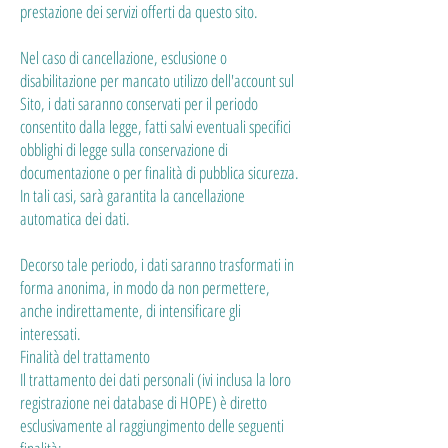
prestazione dei servizi offerti da questo sito.
Nel caso di cancellazione, esclusione o
disabilitazione per mancato utilizzo dell'account sul
Sito, i dati saranno conservati per il periodo
consentito dalla legge, fatti salvi eventuali specifici
obblighi di legge sulla conservazione di
documentazione o per finalità di pubblica sicurezza.
In tali casi, sarà garantita la cancellazione
automatica dei dati.
Decorso tale periodo, i dati saranno trasformati in
forma anonima, in modo da non permettere,
anche indirettamente, di intensificare gli
interessati.
Finalità del trattamento
Il trattamento dei dati personali (ivi inclusa la loro
registrazione nei database di HOPE) è diretto
esclusivamente al raggiungimento delle seguenti