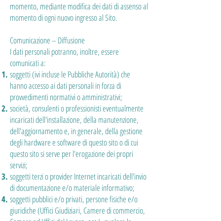
momento, mediante modifica dei dati di assenso al
momento di ogni nuovo ingresso al Sito.
Comunicazione – Diffusione
I dati personali potranno, inoltre, essere
comunicati a:
soggetti (ivi incluse le Pubbliche Autorità) che
hanno accesso ai dati personali in forza di
provvedimenti normativi o amministrativi;
società, consulenti o professionisti eventualmente
incaricati dell'installazione, della manutenzione,
dell'aggiornamento e, in generale, della gestione
degli hardware e software di questo sito o di cui
questo sito si serve per l'erogazione dei propri
servizi;
soggetti terzi o provider Internet incaricati dell'invio
di documentazione e/o materiale informativo;
soggetti pubblici e/o privati, persone fisiche e/o
giuridiche (Uffici Giudiziari, Camere di commercio,