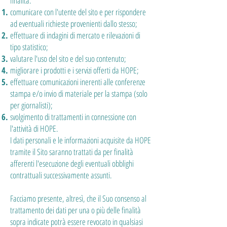
finalità:​
comunicare con l'utente del sito e per rispondere
ad eventuali richieste provenienti dallo stesso;
effettuare di indagini di mercato e rilevazioni di
tipo statistico;
valutare l'uso del sito e del suo contenuto;
migliorare i prodotti e i servizi offerti da HOPE;
effettuare comunicazioni inerenti alle conferenze
stampa e/o invio di materiale per la stampa (solo
per giornalisti);
svolgimento di trattamenti in connessione con
l'attività di HOPE.
I dati personali e le informazioni acquisite da HOPE
tramite il Sito saranno trattati da per finalità
afferenti l'esecuzione degli eventuali obblighi
contrattuali successivamente assunti.
Facciamo presente, altresì, che il Suo consenso al
trattamento dei dati per una o più delle finalità
sopra indicate potrà essere revocato in qualsiasi