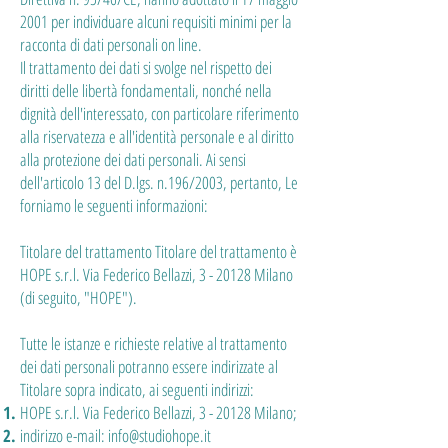
2001 per individuare alcuni requisiti minimi per la
racconta di dati personali on line.
Il trattamento dei dati si svolge nel rispetto dei
diritti delle libertà fondamentali, nonché nella
dignità dell'interessato, con particolare riferimento
alla riservatezza e all'identità personale e al diritto
alla protezione dei dati personali. Ai sensi
dell'articolo 13 del D.lgs. n.196/2003, pertanto, Le
forniamo le seguenti informazioni:
Titolare del trattamento Titolare del trattamento è
HOPE s.r.l. Via Federico Bellazzi, 3 - 20128 Milano
(di seguito, "HOPE").
Tutte le istanze e richieste relative al trattamento
dei dati personali potranno essere indirizzate al
Titolare sopra indicato, ai seguenti indirizzi:
HOPE s.r.l. Via Federico Bellazzi, 3 - 20128 Milano;
indirizzo e-mail:
info@studiohope.it