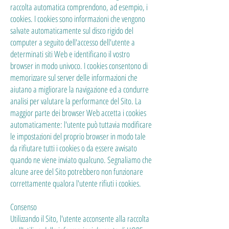
raccolta automatica comprendono, ad esempio, i
cookies. I cookies sono informazioni che vengono
salvate automaticamente sul disco rigido del
computer a seguito dell'accesso dell'utente a
determinati siti Web e identificano il vostro
browser in modo univoco. I cookies consentono di
memorizzare sul server delle informazioni che
aiutano a migliorare la navigazione ed a condurre
analisi per valutare la performance del Sito. La
maggior parte dei browser Web accetta i cookies
automaticamente: l'utente può tuttavia modificare
le impostazioni del proprio browser in modo tale
da rifiutare tutti i cookies o da essere avvisato
quando ne viene inviato qualcuno. Segnaliamo che
alcune aree del Sito potrebbero non funzionare
correttamente qualora l'utente rifiuti i cookies.
Consenso
Utilizzando il Sito, l'utente acconsente alla raccolta