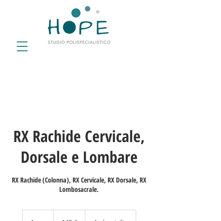
RX Rachide Cervicale,
Dorsale e Lombare
RX Rachide (Colonna), RX Cervicale, RX Dorsale, RX
Lombosacrale.
145
euro