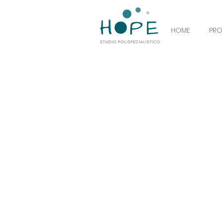
HOME
PR