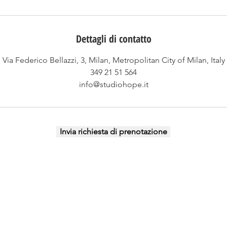
u
t
i
Dettagli di contatto
Via Federico Bellazzi, 3, Milan, Metropolitan City of Milan, Italy
349 21 51 564
info@studiohope.it
Invia richiesta di prenotazione