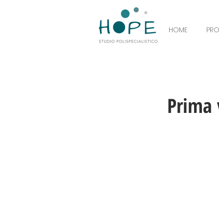
HOME
PR
Prima 