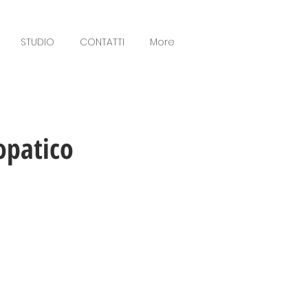
STUDIO
CONTATTI
More
opatico