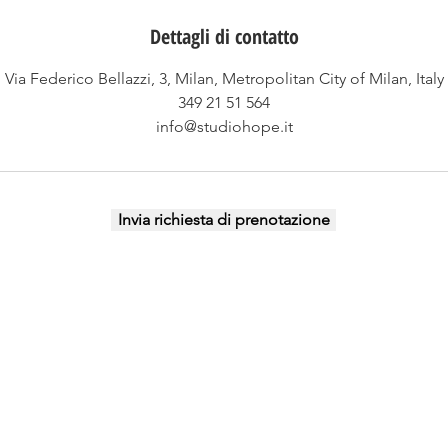
t
i
Dettagli di contatto
Via Federico Bellazzi, 3, Milan, Metropolitan City of Milan, Italy
349 21 51 564
info@studiohope.it
Invia richiesta di prenotazione