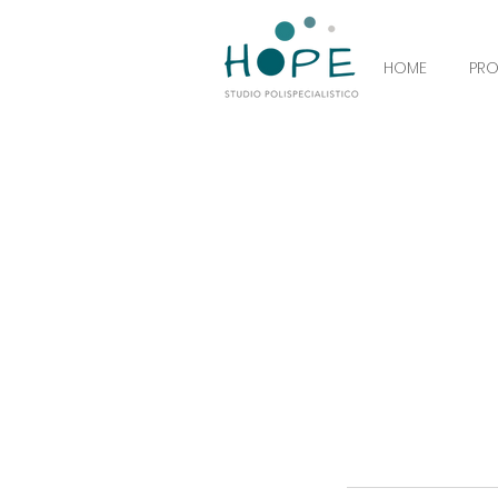
HOME
PR