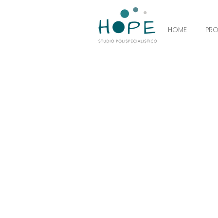
HOME
PR