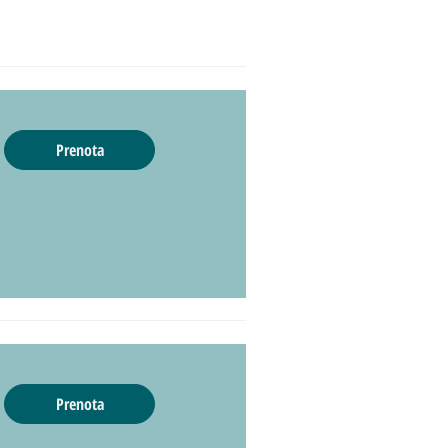
Prenota
Prenota