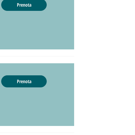
Prenota
Prenota