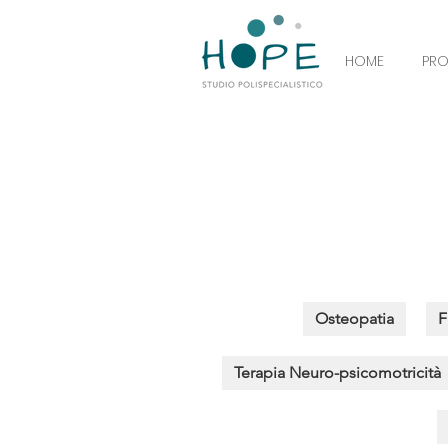
HOME
PR
Osteopatia
F
Terapia Neuro-psicomotricità