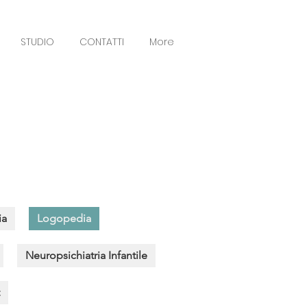
STUDIO
CONTATTI
More
ia
Logopedia
Neuropsichiatria Infantile