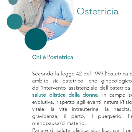
Ostetricia
Chi è l'ostetrica
Secondo la legge 42 del 1999 l’ostetrica è
ambito sia ostetrico, che ginecologico
dell'intervento assistenziale dell'ostetric
salute olistica della donna
, in campo se
evolutiva, rispetto agli eventi naturali/fisio
vitale: la vita intrauterina, la nascit
gravidanza, il parto, il puerperio, l'
menopausa/climaterio.
Parlare di salute olistica significa, per l'o