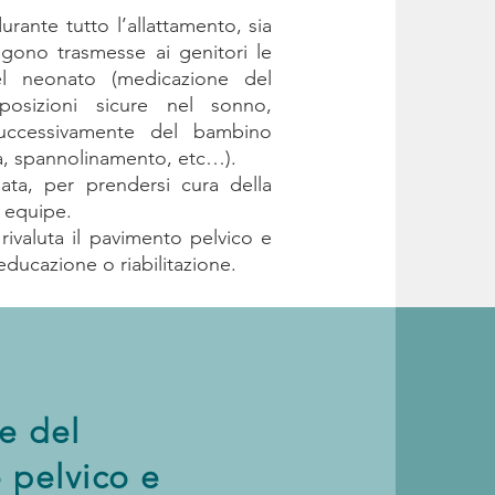
rante tutto l’allattamento, sia
ngono trasmesse ai genitori le
el neonato (medicazione del
posizioni sicure nel sonno,
uccessivamente del bambino
a, spannolinamento, etc…).
pata, per prendersi cura della
 equipe.
rivaluta il pavimento pelvico e
educazione o riabilitazione.
e del
 pelvico e