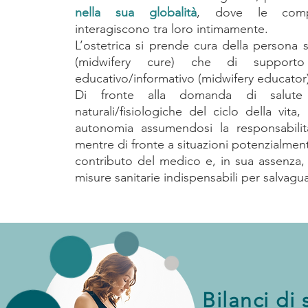
nella sua globalità
, dove le compo
interagiscono tra loro intimamente.
L’ostetrica si prende cura della persona s
(midwifery cure) che di supporto
educativo/informativo (midwifery educator
Di fronte alla domanda di salute i
naturali/fisiologiche del ciclo della vita
autonomia assumendosi la responsabilità 
mentre di fronte a situazioni potenzialmen
contributo del medico e, in sua assenza, 
misure sanitarie indispensabili per salvagua
Bilanci di 