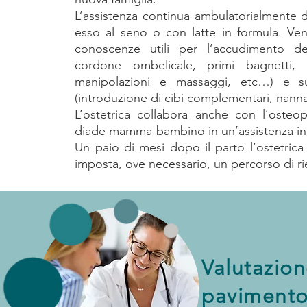
L’assistenza continua ambulatorialmente du
esso al seno o con latte in formula. Ve
conoscenze utili per l’accudimento d
cordone ombelicale, primi bagnetti, 
manipolazioni e massaggi, etc…) e s
(introduzione di cibi complementari, nann
L’ostetrica collabora anche con l’osteo
diade mamma-bambino in un’assistenza in
Un paio di mesi dopo il parto l’ostetrica 
imposta, ove necessario, un percorso di ri
Valutazion
pavimento