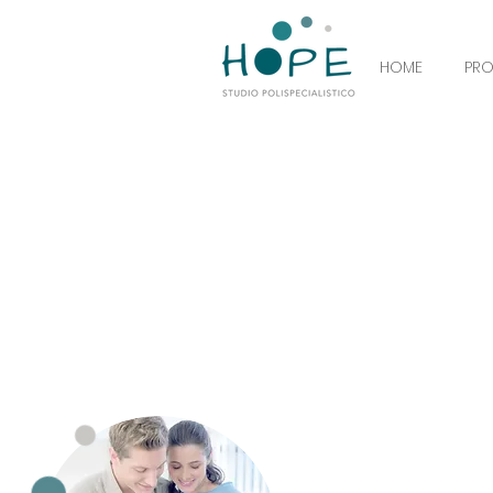
HOME
PR