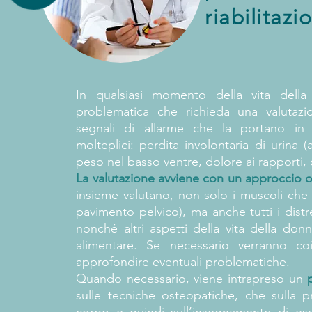
riabilitazi
In qualsiasi momento della vita dell
problematica che richieda una valutazi
segnali di allarme che la portano in
molteplici: perdita involontaria di urina
peso nel basso ventre, dolore ai rapporti, c
La valutazione avviene con un approccio ol
insieme valutano, non solo i muscoli che 
pavimento pelvico), ma anche tutti i distre
nonché altri aspetti della vita della donn
alimentare. Se necessario verranno coin
approfondire eventuali problematiche.
Quando necessario, viene intrapreso un
sulle tecniche osteopatiche, che sulla 