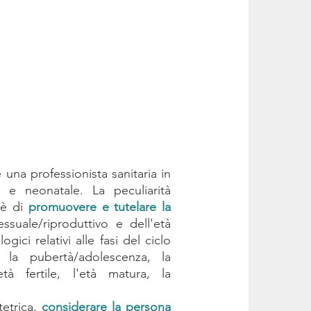
 una professionista sanitaria in
 e neonatale. La peculiarità
a è di
promuovere e tutelare la
ssuale/riproduttivo e dell'età
logici relativi alle fasi del ciclo
a, la pubertà/adolescenza, la
età fertile, l'età matura, la
stetrica,
considerare la persona