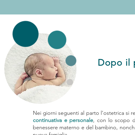
Dopo il 
Nei giorni seguenti al parto l’ostetrica si r
continuativa e personale
, con lo scopo di
benessere materno e del bambino, nonché 
nuova famiglia.