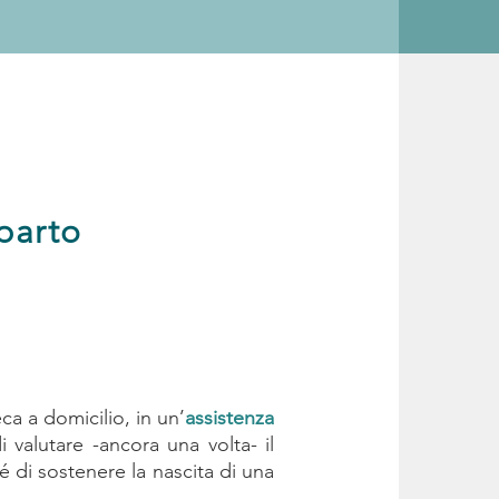
parto
eca a domicilio, in un’
assistenza
 valutare -ancora una volta- il
di sostenere la nascita di una