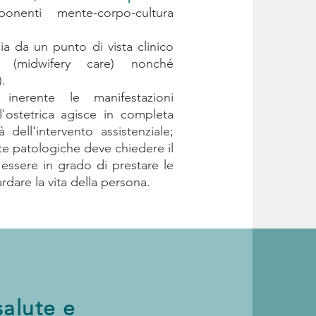
nenti mente-corpo-cultura
ia da un punto di vista clinico
 (midwifery care) nonché
).
nerente le manifestazioni
, l'ostetrica agisce in completa
dell'intervento assistenziale;
te patologiche deve chiedere il
essere in grado di prestare le
rdare la vita della persona.
salute e