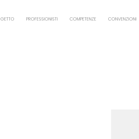
OGETTO
PROFESSIONISTI
COMPETENZE
CONVENZIONI
OSTETRICIA